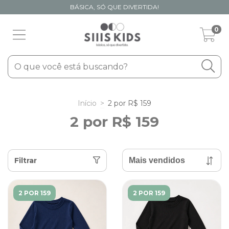
BÁSICA, SÓ QUE DIVERTIDA!
0
Início
>
2 por R$ 159
2 por R$ 159
Filtrar
2 POR 159
2 POR 159