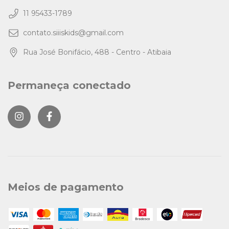
11 95433-1789
contato.siiiskids@gmail.com
Rua José Bonifácio, 488 - Centro - Atibaia
Permaneça conectado
Meios de pagamento