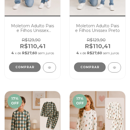
Moletom Adulto Pais
Moletom Adulto Pais
e Filhos Unissex
e Filhos Unissex Preto
Branco
R$129,90
R$129,90
R$110,41
R$110,41
4
x de
R$27,60
sem juros
4
x de
R$27,60
sem juros
COMPRAR
COMPRAR
17
%
17
%
OFF
OFF