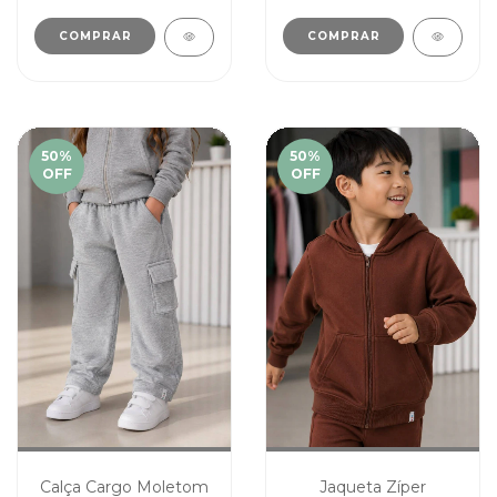
COMPRAR
COMPRAR
50
%
50
%
OFF
OFF
Calça Cargo Moletom
Jaqueta Zíper