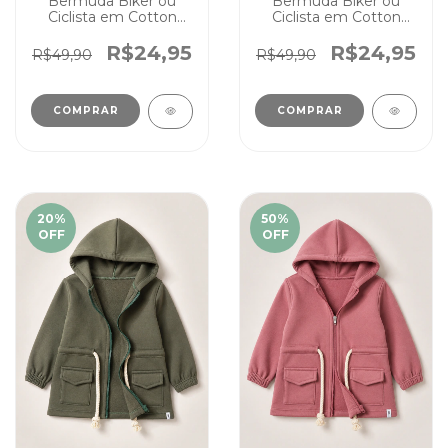
Bermuda Biker ou
Bermuda Biker ou
Ciclista em Cotton
Ciclista em Cotton
Infantil Amarela
Infantil Rosa
R$24,95
R$24,95
R$49,90
R$49,90
COMPRAR
COMPRAR
20
%
50
%
OFF
OFF