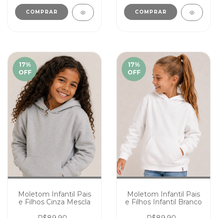
COMPRAR
COMPRAR
17
%
17
%
OFF
OFF
Moletom Infantil Pais
Moletom Infantil Pais
e Filhos Cinza Mescla
e Filhos Infantil Branco