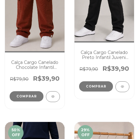
Calça Cargo Canelado
Preto Infantil Juvenil
Calça Cargo Canelado
Cores Essenciais
Chocolate Infantil
Menino Menina
R$39,90
R$79,90
Juvenil Cores
Essenciais Menino
R$39,90
R$79,90
Menina
COMPRAR
COMPRAR
50
%
29
%
OFF
OFF