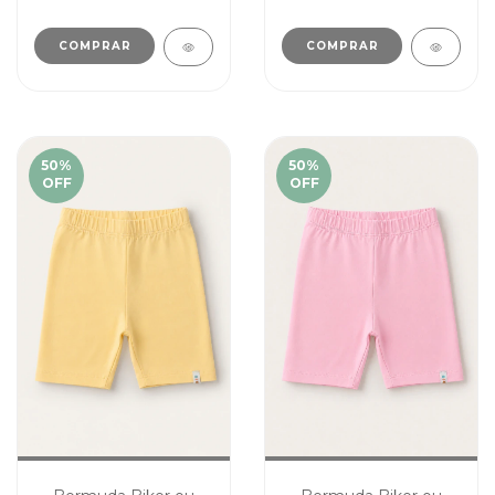
COMPRAR
COMPRAR
50
%
50
%
OFF
OFF