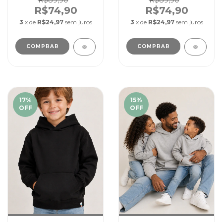
R$89,90
R$89,90
R$74,90
R$74,90
3
x de
R$24,97
sem juros
3
x de
R$24,97
sem juros
COMPRAR
COMPRAR
17
%
15
%
OFF
OFF