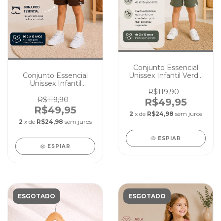
Conjunto Essencial
Unissex Infantil Verde
Conjunto Essencial
Musgo
Unissex Infantil
Chocolate
R$119,90
R$119,90
R$49,95
R$49,95
2
x de
R$24,98
sem juros
2
x de
R$24,98
sem juros
ESPIAR
ESPIAR
ESGOTADO
ESGOTADO