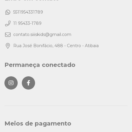
5511954331789
11 95433-1789
contato.siiiskids@gmail.com
Rua José Bonifácio, 488 - Centro - Atibaia
Permaneça conectado
Meios de pagamento