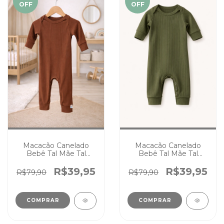
OFF
OFF
Macacão Canelado
Macacão Canelado
Bebê Tal Mãe Tal
Bebê Tal Mãe Tal
Filhos Chocolate
Filhos Verde Musgo
R$39,95
R$39,95
R$79,90
R$79,90
COMPRAR
COMPRAR