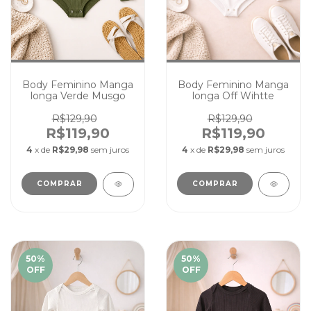
Body Feminino Manga
Body Feminino Manga
longa Off Wihtte
longa Verde Musgo
R$129,90
R$129,90
R$119,90
R$119,90
4
x de
R$29,98
sem juros
4
x de
R$29,98
sem juros
COMPRAR
COMPRAR
50
%
50
%
OFF
OFF