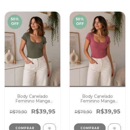
50
%
50
%
OFF
OFF
Body Canelado
Body Canelado
Feminino Manga
Feminino Manga
Curta Verde Musgo
Curta Rosé
R$39,95
R$39,95
R$79,90
R$79,90
COMPRAR
COMPRAR