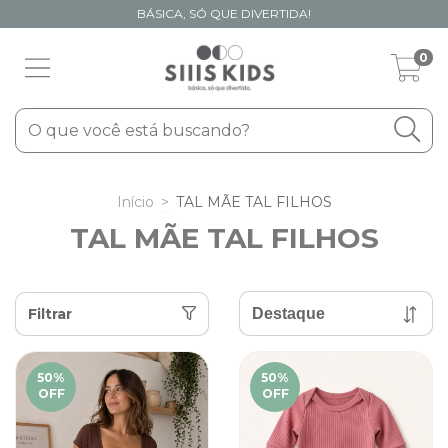
BÁSICA, SÓ QUE DIVERTIDA!
0
Início
>
TAL MÃE TAL FILHOS
TAL MÃE TAL FILHOS
Filtrar
50
%
50
%
OFF
OFF