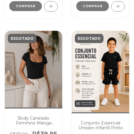
COMPRAR
COMPRAR
ESGOTADO
ESGOTADO
Body Canelado
Conjunto Essencial
Feminino Manga
Unissex Infantil Preto
Curta Preto
R$39,95