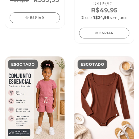
R$79,90
R$119,90
R$49,95
2
x de
R$24,98
sem juros
ESPIAR
ESPIAR
ESGOTADO
ESGOTADO