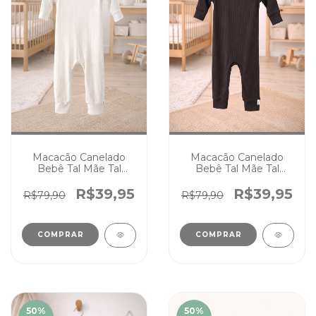
Macacão Canelado
Macacão Canelado
Bebê Tal Mãe Tal
Bebê Tal Mãe Tal
Filhos Off White
Filhos Preto
R$39,95
R$39,95
R$79,90
R$79,90
COMPRAR
COMPRAR
50
%
50
%