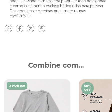
pode ser usado como pijama porque é feito de algodão
e como conjuntinho estiloso básico e liso para passear.
Para meninos e meninas que amam roupas
confortáveis.
Combine com...
2 POR 159
58
%
OFF