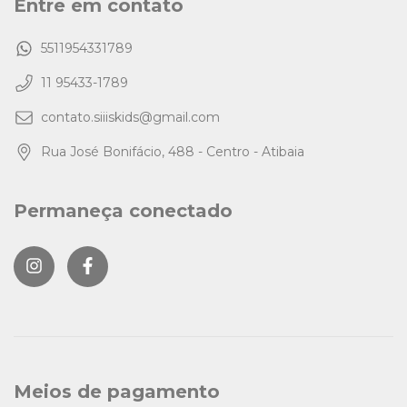
Entre em contato
5511954331789
11 95433-1789
contato.siiiskids@gmail.com
Rua José Bonifácio, 488 - Centro - Atibaia
Permaneça conectado
Meios de pagamento