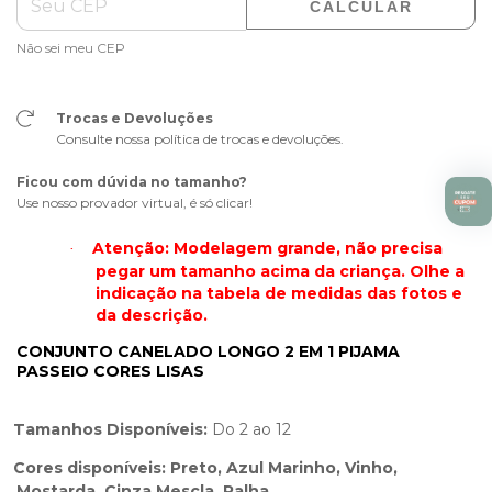
CALCULAR
Não sei meu CEP
Trocas e Devoluções
Consulte nossa política de trocas e devoluções.
Ficou com dúvida no tamanho?
Use nosso provador virtual, é só clicar!
Atenção: Modelagem grande, não precisa
·
pegar um tamanho acima da criança. Olhe a
indicação na tabela de medidas das fotos e
da descrição.
CONJUNTO CANELADO LONGO 2 EM 1 PIJAMA
PASSEIO CORES LISAS
Tamanhos Disponíveis:
Do 2 ao 12
Cores disponíveis: Preto, Azul Marinho, Vinho,
Mostarda, Cinza Mescla, Palha