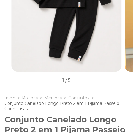
1
/
5
Início
>
Roupas
>
Meninas
>
Conjuntos
>
Conjunto Canelado Longo Preto 2 em 1 Pijama Passeio
Cores Lisas
Conjunto Canelado Longo
Preto 2 em 1 Pijama Passeio