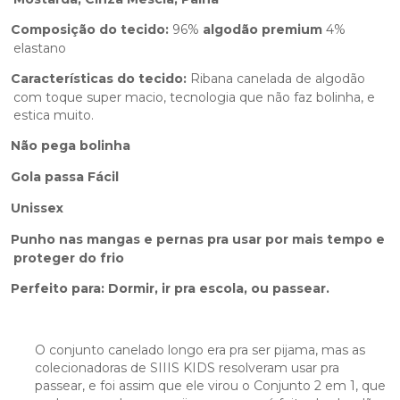
Composição do tecido:
96%
algodão
premium
4%
elastano
Características do tecido:
Ribana canelada de algodão
com toque super macio, tecnologia que não faz bolinha, e
estica muito.
Não pega bolinha
Gola passa Fácil
Unissex
Punho nas mangas e pernas pra usar por mais tempo e
proteger do frio
Perfeito para: Dormir, ir pra escola, ou passear.
O conjunto canelado longo era pra ser pijama, mas as
colecionadoras de SIIIS KIDS resolveram usar pra
passear, e foi assim que ele virou o Conjunto 2 em 1, que