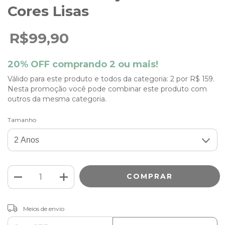
Cores Lisas
R$99,90
20% OFF comprando 2 ou mais!
Válido para este produto e todos da categoria: 2 por R$ 159.
Nesta promoção você pode combinar este produto com
outros da mesma categoria.
Tamanho
ALTERAR CEP
Entregas para o CEP:
Meios de envio