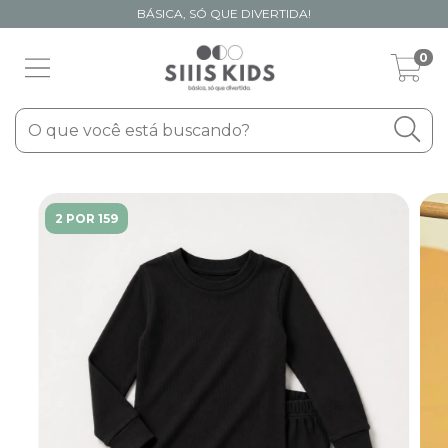
BÁSICA, SÓ QUE DIVERTIDA!
0
2 POR 159