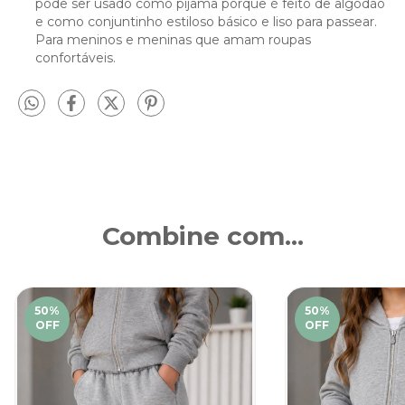
pode ser usado como pijama porque é feito de algodão
e como conjuntinho estiloso básico e liso para passear.
Para meninos e meninas que amam roupas
confortáveis.
Combine com...
50
%
50
%
OFF
OFF