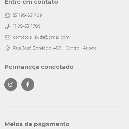
Entre em contato
5511954331789
11 95433-1789
contato.siiiskids@gmail.com
Rua José Bonifácio, 488 - Centro - Atibaia
Permaneça conectado
Meios de pagamento