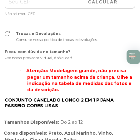
CALCULAR
Não sei meu CEP
Trocas e Devoluções
Consulte nossa política de trocas e devoluções.
Ficou com dúvida no tamanho?
Use nosso provador virtual, é só clicar!
Atenção: Modelagem grande, não precisa
·
pegar um tamanho acima da criança. Olhe a
indicação na tabela de medidas das fotos e
da descrição.
CONJUNTO CANELADO LONGO 2 EM 1 PIJAMA
PASSEIO CORES LISAS
Tamanhos Disponíveis:
Do 2 ao 12
Cores disponíveis: Preto, Azul Marinho, Vinho,
Mostarda, Cinza Mescla, Palha