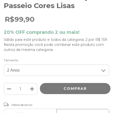
Passeio Cores Lisas
R$99,90
20% OFF comprando 2 ou mais!
Válido para este produto e todos da categoria: 2 por R$ 159.
Nesta promoção você pode combinar este produto com
outros da mesma categoria.
Tamanho
ALTERAR CEP
Entregas para o CEP:
Meios de envio