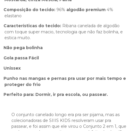
Composição do tecido:
96%
algodão
premium
4%
elastano
Características do tecido:
Ribana canelada de algodão
com toque super macio, tecnologia que não faz bolinha, e
estica muito.
Não pega bolinha
Gola passa Fácil
Unissex
Punho nas mangas e pernas pra usar por mais tempo e
proteger do frio
Perfeito para: Dormir, ir pra escola, ou passear.
O conjunto canelado longo era pra ser pijama, mas as
colecionadoras de SIIIS KIDS resolveram usar pra
passear, e foi assim que ele virou o Conjunto 2 em 1, que