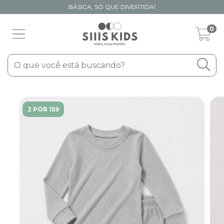
BÁSICA, SÓ QUE DIVERTIDA!
0
2 POR 159