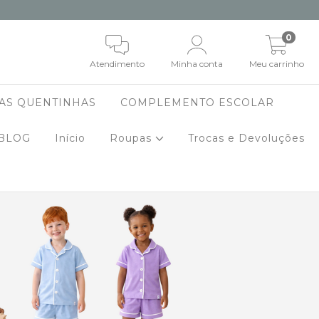
0
Atendimento
Minha conta
Meu carrinho
AS QUENTINHAS
COMPLEMENTO ESCOLAR
BLOG
Início
Roupas
Trocas e Devoluções