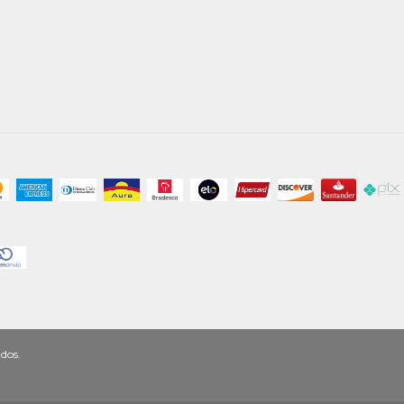
ados.