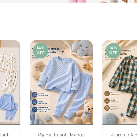
14
%
14
%
OFF
OFF
fantil
Pijama Infantil Manga
Pijama Infa