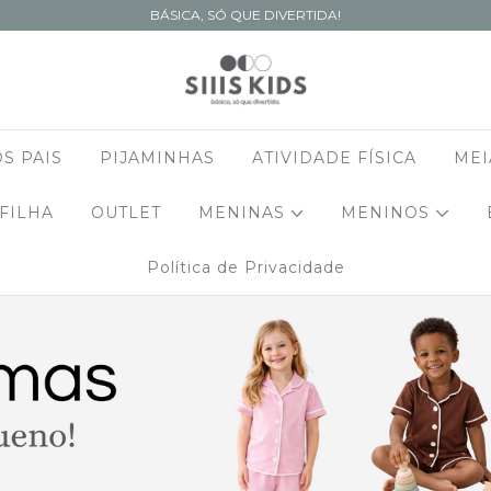
BÁSICA, SÓ QUE DIVERTIDA!
S PAIS
PIJAMINHAS
ATIVIDADE FÍSICA
MEI
 FILHA
OUTLET
MENINAS
MENINOS
Política de Privacidade