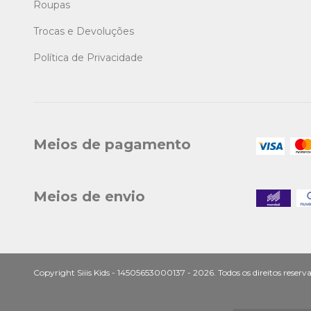
Roupas
Trocas e Devoluções
Política de Privacidade
Meios de pagamento
Meios de envio
Copyright Siiis Kids - 14505653000137 - 2026. Todos os direitos reserv