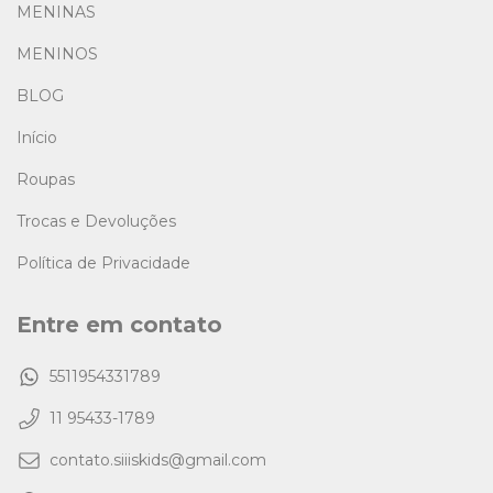
MENINAS
MENINOS
BLOG
Início
Roupas
Trocas e Devoluções
Política de Privacidade
Entre em contato
5511954331789
11 95433-1789
contato.siiiskids@gmail.com