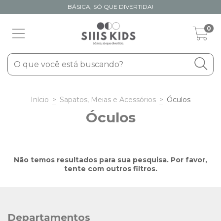
BÁSICA, SÓ QUE DIVERTIDA!
0
Início
>
Sapatos, Meias e Acessórios
>
Óculos
Óculos
Não temos resultados para sua pesquisa. Por favor,
tente com outros filtros.
Departamentos