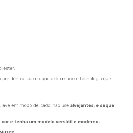
iéster.
por dentro, com toque extra macio e tecnologia que
e, lave em modo delicado, não use
alvejantes, e seque
cor e tenha um modelo versátil e moderno.
 Musgo.