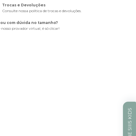
Trocas e Devoluções
Consulte nossa política de trocas e devoluções.
cou com dúvida no tamanho?
 nosso provador virtual, é só clicar!
CLUBE SIIIS KIDS