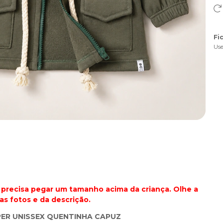
Fi
Use
precisa pegar um tamanho acima da criança. Olhe a
as fotos e da descrição.
PER UNISSEX QUENTINHA CAPUZ