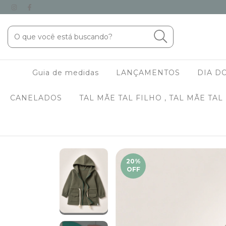
Guia de medidas
LANÇAMENTOS
DIA DO
CANELADOS
TAL MÃE TAL FILHO , TAL MÃE TAL
20
%
OFF