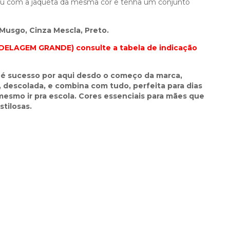
ou com a jaqueta da mesma cor e tenha um conjunto
Musgo, Cinza Mescla, Preto.
DELAGEM GRANDE) consulte a tabela de indicação
il é sucesso por aqui desdo o começo da marca,
, descolada, e combina com tudo, perfeita para dias
 mesmo ir pra escola. Cores essenciais para mães que
tilosas.