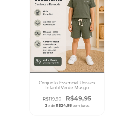
Conjunto Essencial Unissex
Infantil Verde Musgo
R$49,95
R$119,90
2
x de
R$24,98
sem juros