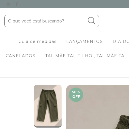
Guia de medidas
LANÇAMENTOS
DIA DO
CANELADOS
TAL MÃE TAL FILHO , TAL MÃE TAL
50
%
OFF