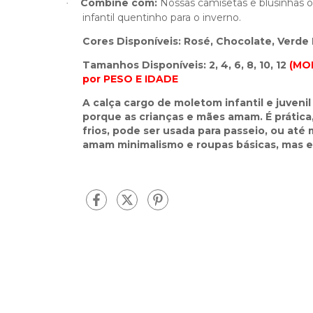
Combine com:
Nossas camisetas e blusinhas 
·
infantil quentinho para o inverno.
Cores Disponíveis: Rosé, Chocolate, Verde 
Tamanhos Disponíveis: 2, 4, 6, 8, 10, 12
(MO
por PESO E IDADE
A calça cargo de moletom infantil e juven
porque as crianças e mães amam. É prática
frios, pode ser usada para passeio, ou até
amam minimalismo e roupas básicas, mas es