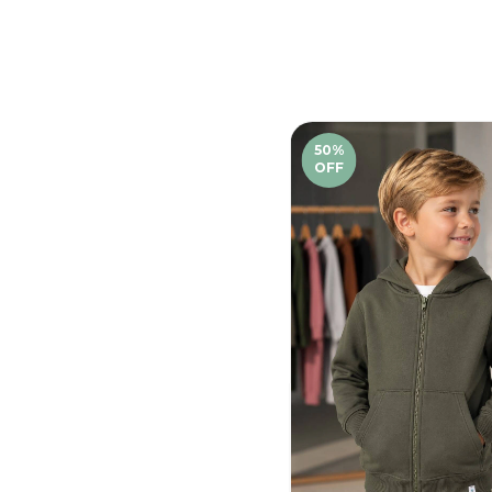
50
%
OFF