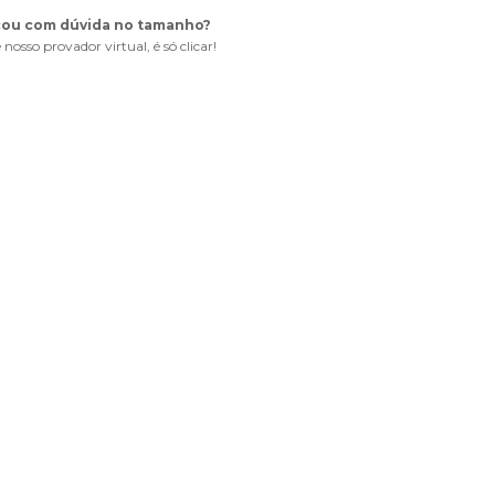
cou com dúvida no tamanho?
 nosso provador virtual, é só clicar!