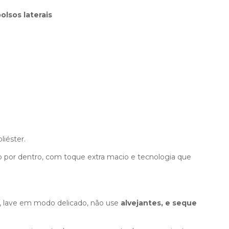
lsos laterais
iéster.
por dentro, com toque extra macio e tecnologia que
e, lave em modo delicado, não use
alvejantes, e seque