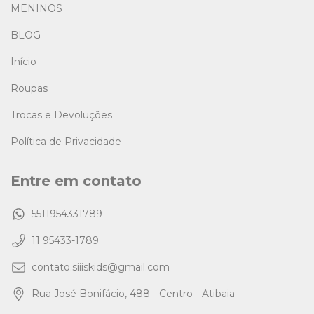
MENINOS
BLOG
Início
Roupas
Trocas e Devoluções
Política de Privacidade
Entre em contato
5511954331789
11 95433-1789
contato.siiiskids@gmail.com
Rua José Bonifácio, 488 - Centro - Atibaia