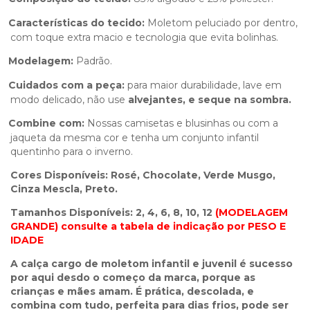
Características do tecido:
Moletom peluciado por dentro,
com toque extra macio e tecnologia que evita bolinhas.
Modelagem:
Padrão.
Cuidados com a peça:
para maior durabilidade, lave em
modo delicado, não use
alvejantes, e seque na sombra.
Combine com:
Nossas camisetas e blusinhas ou com a
jaqueta da mesma cor e tenha um conjunto infantil
quentinho para o inverno.
Cores Disponíveis: Rosé, Chocolate, Verde Musgo,
Cinza Mescla, Preto.
Tamanhos Disponíveis: 2, 4, 6, 8, 10, 12
(MODELAGEM
GRANDE) consulte a tabela de indicação por PESO E
IDADE
A calça cargo de moletom infantil e juvenil é sucesso
por aqui desdo o começo da marca, porque as
crianças e mães amam. É prática, descolada, e
combina com tudo, perfeita para dias frios, pode ser