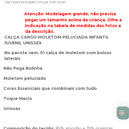
Use nosso provador virtual, é só clicar!
Atenção: Modelagem grande, não precisa
·
pegar um tamanho acima da criança. Olhe a
indicação na tabela de medidas das fotos e
da descrição.
CALÇA CARGO MOLETOM PELUCIADA INFANTIL
JUVENIL UNISSEX
No pacote vem: 01 calça de moletom com bolsos
laterais
Não Pega Bolinha
Moletom peluciado
Cores Essenciais que combinam com tudo
Toque Macio
Unissex
Composição do tecido:
85% algodão e 25% poliéster.