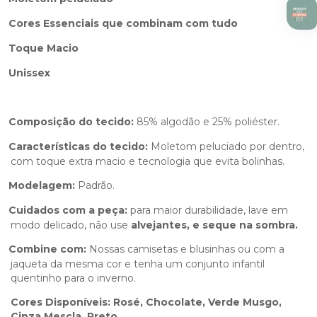
Cores Essenciais que combinam com tudo
Toque Macio
Unissex
Composição do tecido:
85% algodão e 25% poliéster.
Características do tecido:
Moletom peluciado por dentro,
com toque extra macio e tecnologia que evita bolinhas.
Modelagem:
Padrão.
Cuidados com a peça:
para maior durabilidade, lave em
modo delicado, não use
alvejantes, e seque na sombra.
Combine com:
Nossas camisetas e blusinhas ou com a
jaqueta da mesma cor e tenha um conjunto infantil
quentinho para o inverno.
Cores Disponíveis: Rosé, Chocolate, Verde Musgo,
Cinza Mescla, Preto.