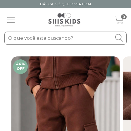
BÁSICA, SÓ QUE DIVERTIDA!
0
44
%
OFF