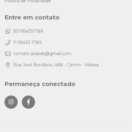
Política de Privacidade
Entre em contato
5511954331789
11 95433-1789
contato.siiiskids@gmail.com
Rua José Bonifácio, 488 - Centro - Atibaia
Permaneça conectado