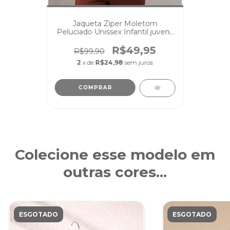
Jaqueta Zíper Moletom
Peluciado Unissex Infantil juvenil
Chocolate
R$49,95
R$99,90
2
x de
R$24,98
sem juros
COMPRAR
Colecione esse modelo em
outras cores...
ESGOTADO
ESGOTADO