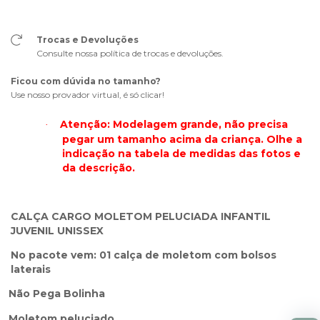
Trocas e Devoluções
Consulte nossa política de trocas e devoluções.
Ficou com dúvida no tamanho?
Use nosso provador virtual, é só clicar!
Atenção: Modelagem grande, não precisa
·
pegar um tamanho acima da criança. Olhe a
indicação na tabela de medidas das fotos e
da descrição.
CALÇA CARGO MOLETOM PELUCIADA INFANTIL
JUVENIL UNISSEX
No pacote vem: 01 calça de moletom com bolsos
laterais
Não Pega Bolinha
Moletom peluciado