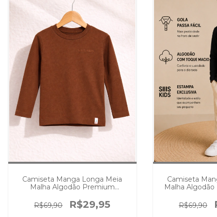
Camiseta Manga Longa Meia
Camiseta Man
Malha Algodão Premium
Malha Algodão
Chocolate
R$29,95
R$69,90
R$69,90