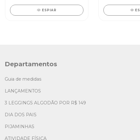
ESPIAR
E
Departamentos
Guia de medidas
LANÇAMENTOS
3 LEGGINGS ALGODÃO POR R$ 149
DIA DOS PAIS
PIJAMINHAS
ATIVIDADE FÍSICA