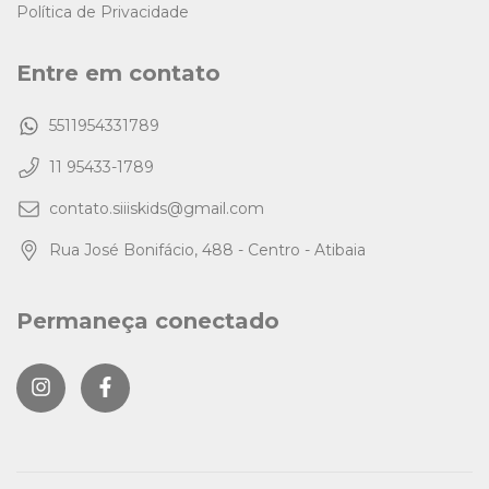
Política de Privacidade
Entre em contato
5511954331789
11 95433-1789
contato.siiiskids@gmail.com
Rua José Bonifácio, 488 - Centro - Atibaia
Permaneça conectado