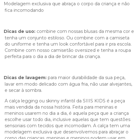
Modelagem exclusiva que abraça o corpo da criança e não
fica incomodando
Dicas de uso:
combine com nossas blusas da mesma cor e
tenha um conjunto estiloso. Ou combine com a camiseta
do uniforme e tenha um look confortável para ir pra escola.
Combine com nosso camisetão oversized e tenha a roupa
perfeita para o dia a dia de brincar da criança.
Dicas de lavagem:
para maior durabilidade da sua peça,
lavar em modo delicado com água fria, não usar alvejantes,
e secar à sombra.
A calça legging ou skinny infantil da SIIIS KIDS é a peça
mais vendida da nossa história. Feita para meninas e
meninos usarem no dia a dia, é aquela peça que a criança
escolhe usar todo dia, inclusive aquelas que tem questões
sensoriais com tecidos que incomodam. A calça tem uma
modelagem exclusiva que desenvolvemos para abraçar o
corpo das crianças, meninas e meninos podem usar em