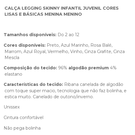
CALÇA LEGGING SKINNY INFANTIL JUVENIL CORES
LISAS E BÁSICAS MENINA MENINO
Tamanhos disponíveis:
Do 2 ao 12
Cores disponíveis:
Preto, Azul Marinho, Rosa Balé,
Marrom, Azul Royal, Vermelho, Vinho, Cinza Grafite, Cinza
Mescla
Composição do tecido:
96%
algodão
premium
4%
elastano
Características do tecido:
Ribana canelada de algodão
com toque super macio, tecnologia que não faz bolinha, e
estica muito. Canelado de outono/inverno.
Unissex
Cintura confortável
Não pega bolinha