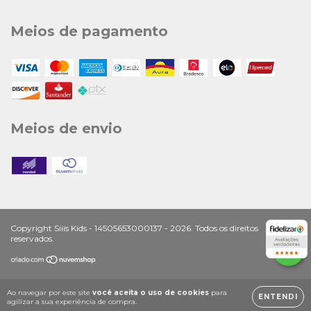
Meios de pagamento
Meios de envio
Copyright Siiis Kids - 14505653000137 - 2026. Todos os direitos
reservados.
Ao navegar por este site
você aceita o uso de cookies
para
ENTENDI
agilizar a sua experiência de compra.