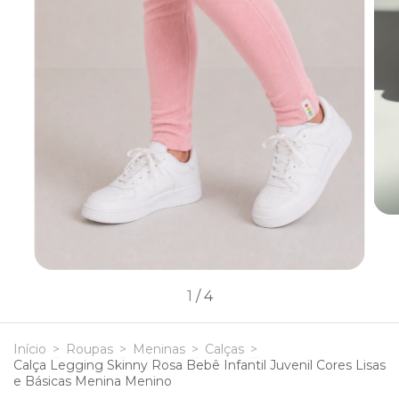
1
/
4
Início
>
Roupas
>
Meninas
>
Calças
>
Calça Legging Skinny Rosa Bebê Infantil Juvenil Cores Lisas
e Básicas Menina Menino